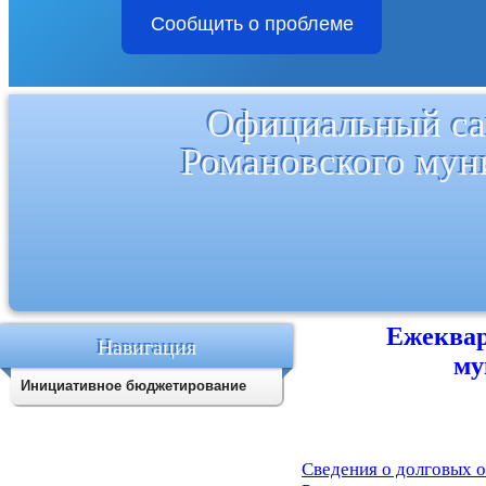
Сообщить о проблеме
Официальный са
Романовского мун
Ежеквар
Навигация
му
Инициативное бюджетирование
Сведения о долговых о