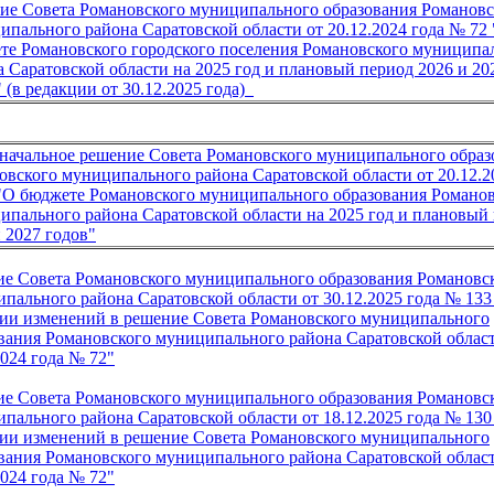
ие Совета Романовского муниципального образования Романовс
ипального района Саратовской области от 20.12.2024
года № 72
те Романовского городского поселения
Романовского муниципа
а Саратовской области на 2025 год и плановый период 2026 и 20
 (в редакции от 30
.12
.2025
года)
начальное решение Совета Романовского муниципального образ
овского муниципального района Саратовской области от 20.12.2
"О бюджете Романовского муниципального образования Романов
ипального района Саратовской области на 2025 год и плановый
 2027 годов"
е Совета Романовского муниципального образования Романовс
пального района Саратовской области от 30.12.2025 года
№ 133
ии изменений в решение Совета Романовского муниципального
вания Романовского муниципального района Саратовской област
2024 года № 72"
е Совета Романовского муниципального образования Романовс
пального района Саратовской области от 18.12.2025 года № 130
ии изменений в решение Совета Романовского муниципального
вания Романовского муниципального района Саратовской област
2024 года № 72
"