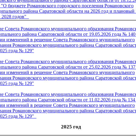
овского муниципального района Саратовской области от 18.12.2
 "О бюджете Романовского городского поселения Романовского
ипального района Саратовской области на 2026 год и плановый
и 2028 годов"
е Совета Романовского муниципального образования Романовс
пального района Саратовской области от 19.05.2026 года № 140
ии изменений в решение Совета Романовского муниципального
вания Романовского муниципального района Саратовской област
2025 года № 129"
е Совета Романовского муниципального образования Романовс
пального района Саратовской области от 25.02.2026 года № 137
ии изменений в решение Совета Романовского муниципального
вания Романовского муниципального района Саратовской област
2025 года № 129"
е Совета Романовского муниципального образования Романовс
пального района Саратовской области от 11.02.2026 года № 134
ии изменений в решение Совета Романовского муниципального
вания Романовского муниципального района Саратовской област
2025 года № 129
"
2025 год