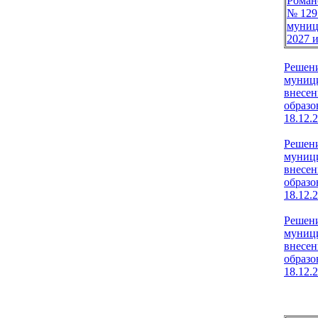
Роман
№ 129
муниц
2027 
Решени
муници
внесен
образо
18.12.
Решени
муници
внесен
образо
18.12.
Решени
муници
внесен
образо
18.12.