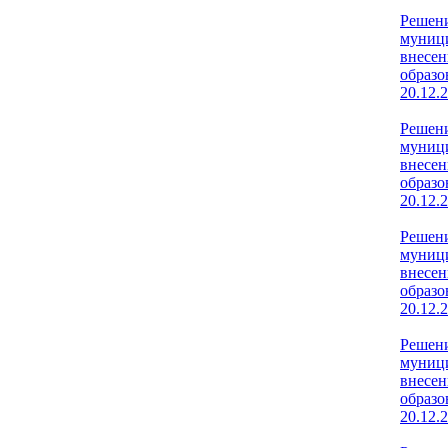
Решени
муници
внесен
образо
20.12.
Решени
муници
внесен
образо
20.12.
Решени
муници
внесен
образо
20.12.
Решени
муници
внесен
образо
20.12.