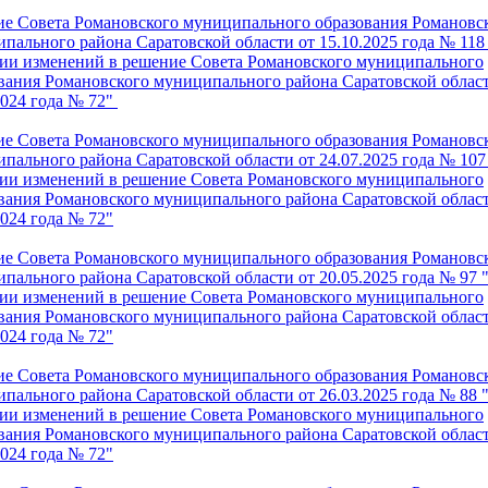
е Совета Романовского муниципального образования Романовс
пального района Са
ратовской области от 15.10.2025 года № 118
ии изменений в решение Совета Романовского муниципального
вания Романовского муниципального района Саратовской област
2024 года № 72"
е Совета Романовского муниципального образования Романовс
пального района Саратовской области от 24.07.2025 года № 107
ии изменений в решение Совета Романовского муниципального
вания Романовского муниципального района Саратовской област
2024 года № 72"
е Совета Романовского муниципального образования Романовс
пального района Саратовской области от 20.05.2025 года № 97 
ии изменений в решение Совета Романовского муниципального
вания Романовского муниципального района Саратовской област
2024 года № 72"
е Совета Романовского муниципального образования Романовс
пального района Саратовской области от 26.03.2025 года № 88 
ии изменений в решение Совета Романовского муниципального
вания Романовского муниципального района Саратовской област
2024 года № 72"