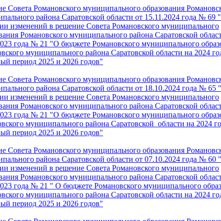
е Совета Романовского муниципального образования Романовс
пального района Саратовской области от 15.11.2024 года № 69 
ии изменений в решение Совета Романовского муниципального
вания Романовского муниципального района Саратовской област
2023 года № 21 "О бюджете Романовского муниципального образ
вского муниципального района Саратовской области на 2024 го
ый период 2025 и 2026 годов"
е Совета Романовского муниципального образования Р
омановс
пального района Са
ратовской области от 18.10.2024 года № 65 
ии изменений в решение Совета Романовского муниципального
вания Романовского муниципального района Саратовской област
2023 года № 21 "О бюджете Романовского муниципального образ
вского муниципального района Саратовской области на 2024 го
ый период 2025 и 2026 годов"
е Совета Романовского муниципального образования Романовс
пального района Саратовской области от 07.10.2024 года № 60 
ии изменений в решение Совета Романовского муниципального
вания Романовского муниципального района Саратовской област
2023 года № 21 " О бюджете Романовского муниципального обра
вского муниципального района Саратовской области на 2024 го
ый период 2025 и 2026 годов"