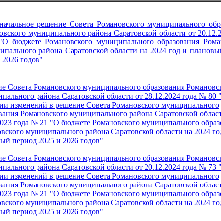
начальное решение Совета Романовского муниципального обр
овского муниципального района Саратовской области от 20.12.2
О бюджете Романовского муниципального образования Рома
ипального района Саратовской области на 2024 год и плановы
 2026 годов"
е Совета Романовского муниципального образования Романовс
пального района Саратовской области от 28.12.2024 года № 80 
ии изменений в решение Совета Романовского муниципального
вания Романовского муниципального района Саратовской област
2023 года № 21 "О бюджете Романовского муниципального образ
вского муниципального района Саратовской области на 2024 го
ый период 2025 и 2026 годов"
е Совета Романовского муниципального образования Романовс
пального района Саратовской области от 20.12.2024 года № 73 
ии изменений в решение Совета Романовского муниципального
вания Романовского муниципального района Саратовской област
2023 года № 21 "О бюджете Романовского муниципального образ
вского муниципального района Саратовской области на 2024 го
ый период 2025 и 2026 годов"