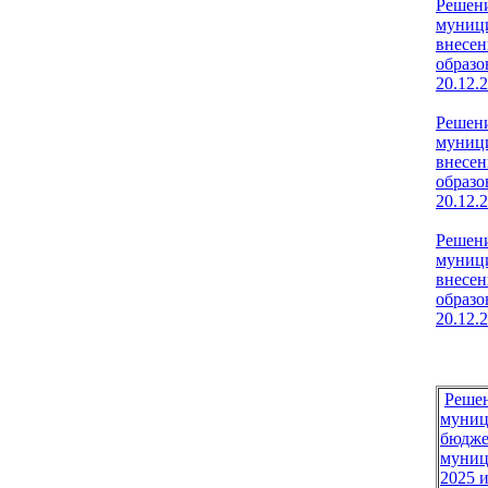
Решени
муници
внесен
образо
20.12.
Решени
муници
внесен
образо
20.12.
Решени
муници
внесен
образо
20.12.
Решен
муниц
бюдже
муниц
2025 и