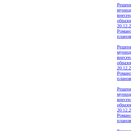
Решени
муници
внесен
образо
20.12.
Романо
планов
Решени
муници
внесен
образо
20.12.
Романо
планов
Решени
муници
внесен
образо
20.12.
Романо
планов