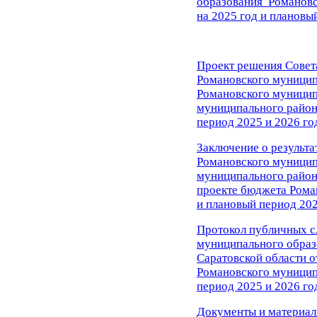
образования Романовс
на 2025 год и плановы
Проект решения Совет
Романовского муницип
Романовского муницип
муниципального района
период 2025 и 2026 го
Заключение о результ
Романовского муницип
муниципального района
проекте бюджета Рома
и плановый период 202
Протокол публичных с
муниципального образ
Саратовской области о
Романовского муниципа
период 2025 и 2026 го
Документы и материал