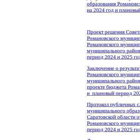
образования Романовс
на 2024 год и плановы
Проект решения Совет
Романовского муницип
Романовского муницип
муниципального район
период 2024 и 2025 го
Заключение о результ
Романовского муницип
муниципального района
проекте бюджета Рома
и
плановый период 202
Протокол публичных с
муниципального образ
Саратовской области о
Романовского муницип
период 2024 и 2025 го