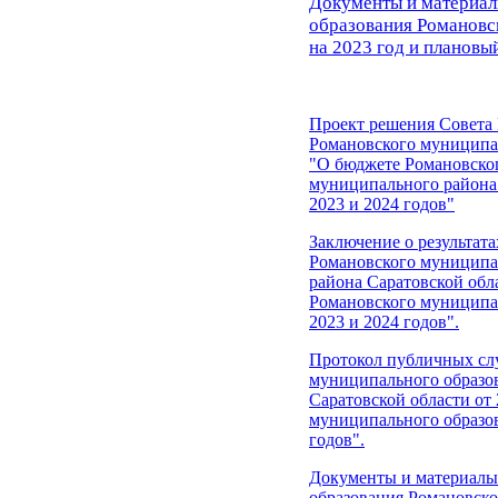
Документы и материал
образования Романовс
на 2023 год и плановы
Проект решения Совета
Романовского муниципа
"О
бюджете
Романовског
муниципального района 
2023 и 2024 годов"
Заключение о результа
Романовского муниципа
района Саратовской обла
Романовского муниципал
2023 и 2024 годов".
Протокол
публичных сл
муниципального образо
Саратовской области от 
муниципального образов
годов".
Документы и материалы
образования Романовско