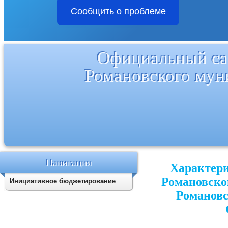
Сообщить о проблеме
Официальный са
Романовского мун
Навигация
Характери
Романовско
Инициативное бюджетирование
Романовс