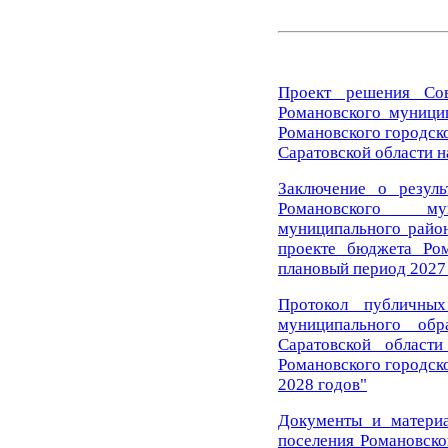
Проект решения Сов
Романовского муници
Романовского городск
Саратовской области н
Заключение о резул
Романовского му
муниципального район
проекте бюджета Ром
плановый период 2027 
Протокол публичны
муниципального обр
Саратовской област
Романовского городско
2028 годов"
Документы и материа
поселения Романовско