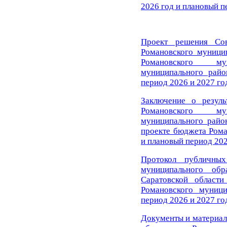
2026 год и плановый п
Проект решения Сов
Романовского муници
Романовского му
муниципального райо
период 2026 и 2027 го
Заключение о резул
Романовского му
муниципального район
проекте бюджета Рома
и плановый период 202
Протокол публичны
муниципального обр
Саратовской област
Романовского муниц
период 2026 и 2027 го
Документы и материал