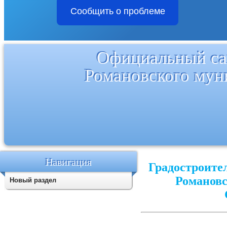
Сообщить о проблеме
Официальный са
Романовского мун
Навигация
Градостроите
Романовс
Новый раздел