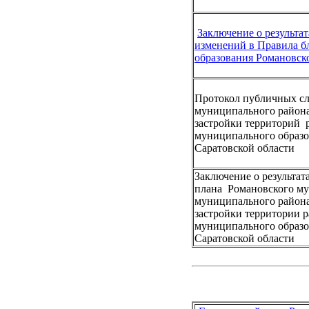
Заключение о
результа
изменений в Правила б
образования Романовск
Протокол публичных сл
муниципального района
застройки территорий 
муниципального образо
Саратовской области
Заключение о результа
плана Романовского му
муниципального района
застройки территории 
муниципального образо
Саратовской области