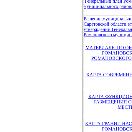
Генеральный план Ром
муниципального района
Решение муниципально
Саратовской области вт
утверждении Генеральн
Романовского муниципа
МАТЕРИАЛЫ ПО ОБ
РОМАНОВСК
РОМАНОВСКОГО 
КАРТА СОВРЕМЕНН
КАРТА ФУНКЦИОН
РАЗМЕЩЕНИЯ О
МЕСТ
КАРТА ГРАНИЦ НА
РОМАНОВСК