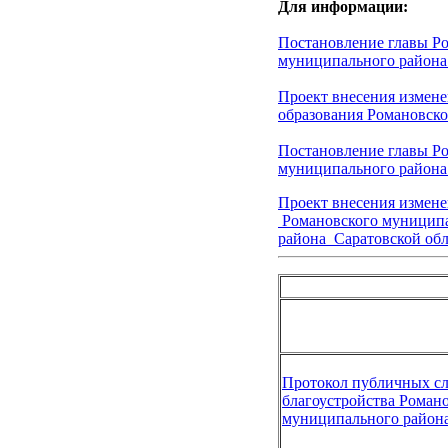
Для информации:
Постановление главы
Ро
муниципального района 
Проект внесения измен
образования Романовско
Постановление главы Р
муниципального района 
Проект внесения измене
Романовского муниципа
района Саратовской об
Протокол
публичных сл
благоустройства Роман
муниципального района