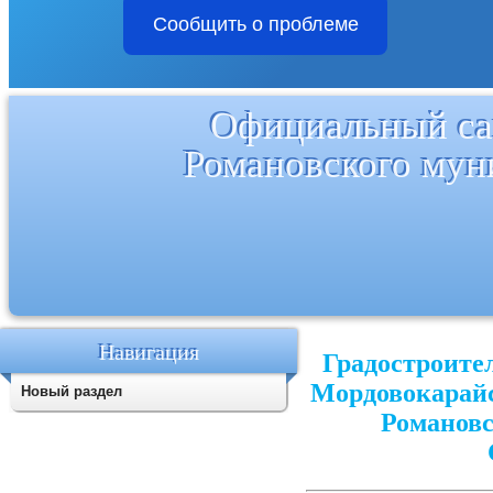
Сообщить о проблеме
Официальный са
Романовского мун
Навигация
Градостроите
Мордовокарайс
Новый раздел
Романовс