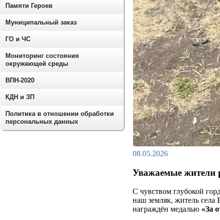
Памяти Героев
Муниципальный заказ
ГО и ЧС
Мониторинг состояния
окружающей среды
ВПН-2020
КДН и ЗП
Политика в отношении обработки
персональных данных
08.05.2026
Уважаемые жители 
С чувством глубокой гор
наш земляк, житель села
награждён медалью
«За 