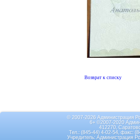
Возврат к списку
© 2007-2026 Администрация Р
6+ ©2007-2020 Админ
412270, Саратовс
Тел.: (845-44) 4-02-54, факс: (
Учредитель: Администрация Р