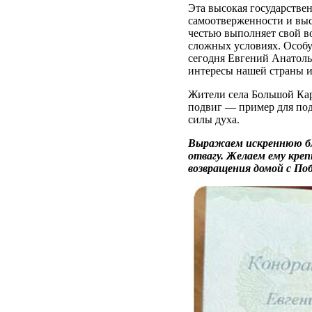
Эта высокая государстве
самоотверженности и выс
честью выполняет свой во
сложных условиях. Особую
сегодня Евгений Анатоль
интересы нашей страны и 
Жители села Большой Кар
подвиг — пример для под
силы духа.
Выражаем искреннюю бла
отвагу. Желаем ему креп
возвращения домой с По