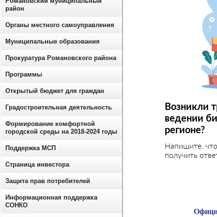
Романовский муниципальный
район
Органы местного самоуправления
Муниципальные образования
Прокуратура Романовского района
Программы
Открытый бюджет для граждан
Возникли т
Градостроительная деятельность
ведении би
Формирование комфортной
регионе?
городской среды на 2018-2024 годы
Напишите, чт
Поддержка МСП
получить отве
Страница инвестора
Защита прав потребителей
Информационная поддержка
СОНКО
Офици