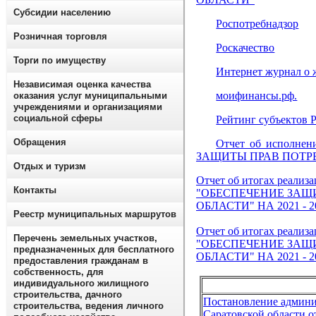
Субсидии населению
Роспотребнадзор
Розничная торговля
Роскачество
Торги по имуществу
Интернет журнал о 
Независимая оценка качества
моифинансы.рф.
оказания услуг муниципальными
учреждениями и организациями
социальной сферы
Рейтинг субъектов 
Обращения
Отчет об испол
ЗАЩИТЫ ПРАВ ПОТРЕБ
Отдых и туризм
Отчет об итогах реализ
Контакты
"ОБЕСПЕЧЕНИЕ ЗАЩ
ОБЛАСТИ" НА 2021 - 
Реестр муниципальных маршрутов
Отчет об итогах реализ
Перечень земельных участков,
"ОБЕСПЕЧЕНИЕ ЗАЩ
предназначенных для бесплатного
ОБЛАСТИ" НА 2021 - 
предоставления гражданам в
собственность, для
индивидуального жилищного
строительства, дачного
Постановление админи
строительства, ведения личного
Саратовской области о