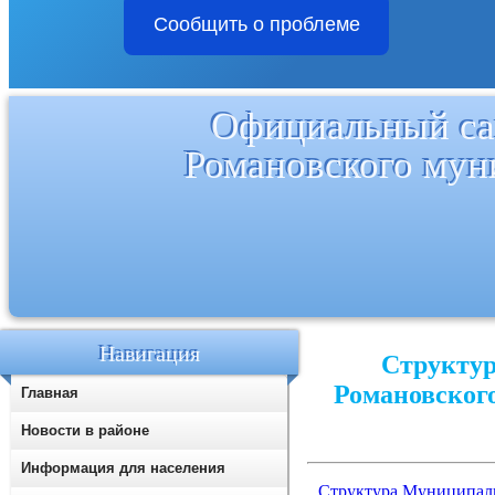
Сообщить о проблеме
Официальный са
Романовского мун
Навигация
Структу
Романовског
Главная
Новости в районе
Информация для населения
Структура Муниципаль