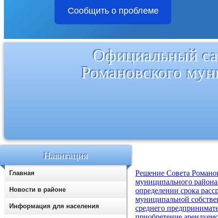
Сообщить о проблеме
Официальный са
Романовского мун
Навигация
Решение Совета Романо
Главная
муниципального района 
Новости в районе
определении срока расс
муниципальной собстве
Информация для населения
среднего предпринимат
приобретение арендуем