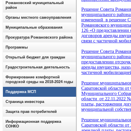
Романовский муниципальный
район
Решение Совета Романо
муниципального района 
Органы местного самоуправления
изменений в решение С
Романовского муниципал
Муниципальные образования
126 «О предоставлении 
договоров аренды имуще
Прокуратура Романовского района
связи с частичной моби
Программы
Решение Совета Романо
муниципального района 
Открытый бюджет для граждан
предоставлении отсрочк
аренды имущества, нахо
Градостроительная деятельность
частичной мобилизацие
Формирование комфортной
городской среды на 2018-2024 годы
Решение муниципальног
Саратовской области от
Поддержка МСП
Муниципального Собран
области от 22.11.2022 
Страница инвестора
платы, расторжении дог
муниципальной собствен
Защита прав потребителей
Решение муниципальног
Информационная поддержка
Саратовской области от
СОНКО
арендной платы, растор