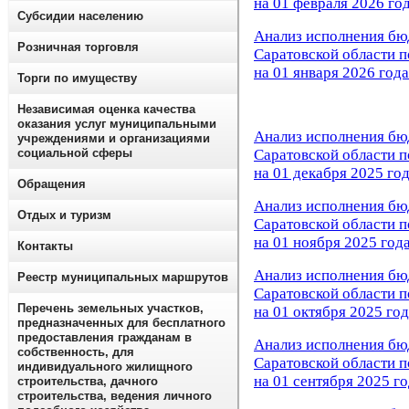
на 01 февраля 2026 го
Субсидии населению
Анализ исполнения бю
Розничная торговля
Саратовской области 
на 01 января 2026 года
Торги по имуществу
Независимая оценка качества
оказания услуг муниципальными
Анализ исполнения бю
учреждениями и организациями
Саратовской области 
социальной сферы
на 01 декабря 2025 го
Обращения
Анализ исполнения бю
Отдых и туризм
Саратовской области п
на 01 ноября 2025 год
Контакты
Анализ исполнения бю
Реестр муниципальных маршрутов
Саратовской области 
Перечень земельных участков,
на 01 октября 2025 го
предназначенных для бесплатного
предоставления гражданам в
Анализ исполнения бю
собственность, для
Саратовской области 
индивидуального жилищного
на 01 сентября 2025 г
строительства, дачного
строительства, ведения личного