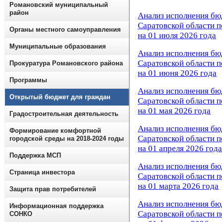
Романовский муниципальный
район
Анализ исполнения бю
Саратовской области 
Органы местного самоуправления
на 01 июля 2026 года
Муниципальные образования
Анализ исполнения бю
Саратовской области 
Прокуратура Романовского района
на 01 июня 2026 года
Программы
Анализ исполнения бю
Открытый бюджет для граждан
Саратовской области 
на 01 мая 2026 года
Градостроительная деятельность
Анализ исполнения бю
Формирование комфортной
Саратовской области 
городской среды на 2018-2024 годы
на 01 апреля 2026 года
Поддержка МСП
Анализ исполнения бю
Страница инвестора
Саратовской области 
на 01 марта 2026 года
Защита прав потребителей
Анализ исполнения бю
Информационная поддержка
Саратовской области 
СОНКО