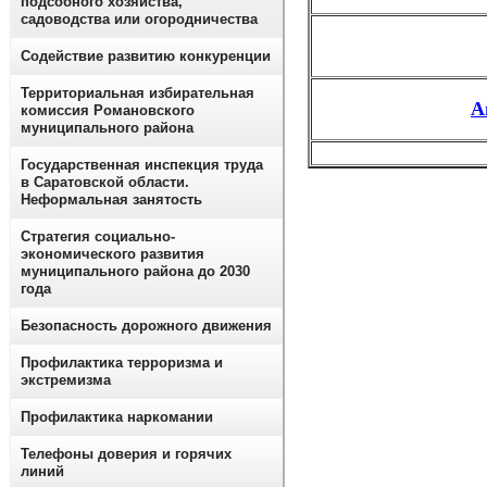
подсобного хозяйства,
садоводства или огородничества
Содействие развитию конкуренции
Территориальная избирательная
А
комиссия Романовского
муниципального района
Государственная инспекция труда
в Саратовской области.
Неформальная занятость
Стратегия социально-
экономического развития
муниципального района до 2030
года
Безопасность дорожного движения
Профилактика терроризма и
экстремизма
Профилактика наркомании
Телефоны доверия и горячих
линий