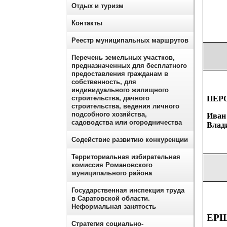
Отдых и туризм
Контакты
Реестр муниципальных маршрутов
Перечень земельных участков,
предназначенных для бесплатного
предоставления гражданам в
собственность, для
индивидуального жилищного
ПЕР
строительства, дачного
строительства, ведения личного
подсобного хозяйства,
Иван
садоводства или огородничества
Влад
Содействие развитию конкуренции
Территориальная избирательная
комиссия Романовского
муниципального района
Государственная инспекция труда
в Саратовской области.
Неформальная занятость
ЕР
Стратегия социально-