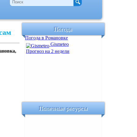
Погода
сам
Погода в Романовке
Gismeteo
ановка,
Прогноз на 2 недели
Полезные ресурсы