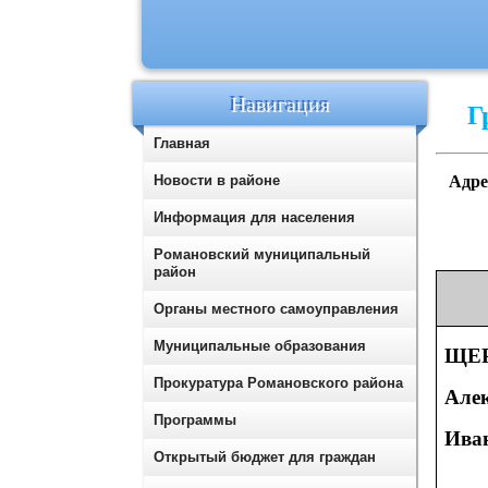
Навигация
Г
Главная
Адре
Новости в районе
Информация для населения
Романовский муниципальный
район
Органы местного самоуправления
Муниципальные образования
ЩЕ
Прокуратура Романовского района
Але
Программы
Ива
Открытый бюджет для граждан