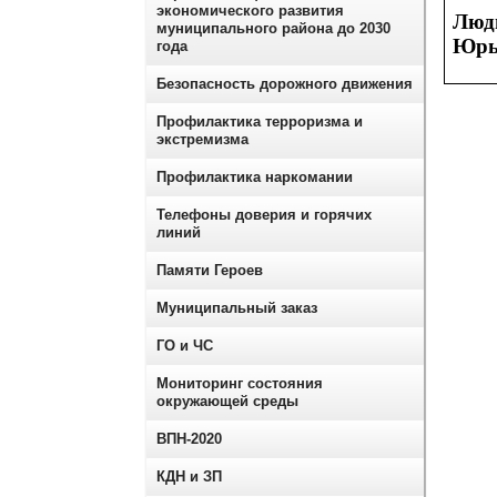
экономического развития
Люд
муниципального района до 2030
Юрь
года
Безопасность дорожного движения
Профилактика терроризма и
экстремизма
Профилактика наркомании
Телефоны доверия и горячих
линий
Памяти Героев
Муниципальный заказ
ГО и ЧС
Мониторинг состояния
окружающей среды
ВПН-2020
КДН и ЗП