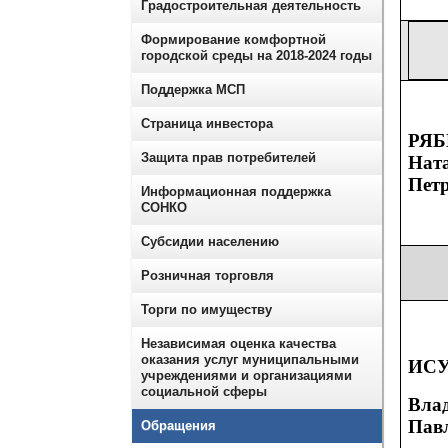
Градостроительная деятельность
Формирование комфортной
городской среды на 2018-2024 годы
Поддержка МСП
Страница инвестора
РЯ
Защита прав потребителей
Нат
Пет
Информационная поддержка
СОНКО
Субсидии населению
Розничная торговля
Торги по имуществу
Независимая оценка качества
оказания услуг муниципальными
ИС
учреждениями и организациями
социальной сферы
Вла
Пав
Обращения