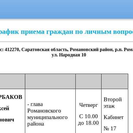
рафик приема граждан по личным вопро
с: 412270, Саратовская область, Романовский район, р.п. Ром
ул. Народная 10
РБАКОВ
Второй
- глава
Четверг
этаж
ксей
Романовского
С 10.00
муниципального
Кабинет
нович
до 18.00
района
№ 17