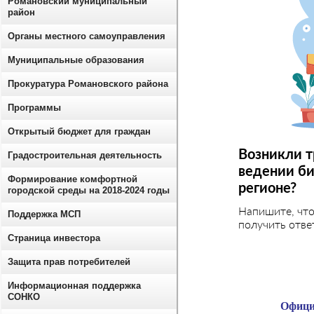
Романовский муниципальный
район
Органы местного самоуправления
Муниципальные образования
Прокуратура Романовского района
Программы
Открытый бюджет для граждан
Возникли т
Градостроительная деятельность
ведении би
Формирование комфортной
регионе?
городской среды на 2018-2024 годы
Напишите, чт
Поддержка МСП
получить отве
Страница инвестора
Защита прав потребителей
Информационная поддержка
СОНКО
Офици