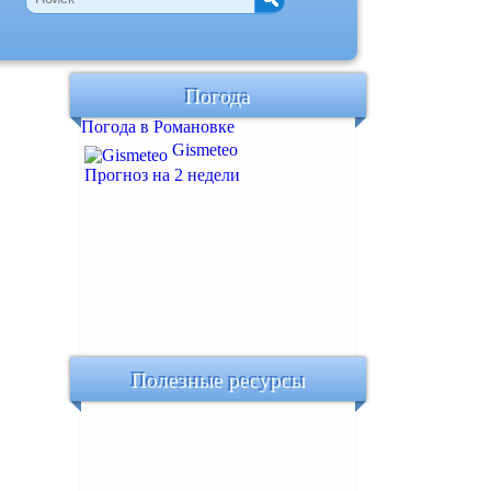
Погода
Погода в Романовке
Gismeteo
Прогноз на 2 недели
Полезные ресурсы