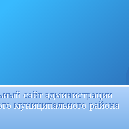
ный сайт администрации
ого муниципального района