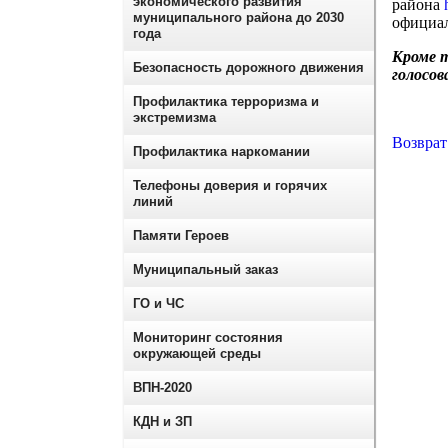
экономического развития
района
муниципального района до 2030
официал
года
Кроме т
Безопасность дорожного движения
голосов
Профилактика терроризма и
экстремизма
Возврат
Профилактика наркомании
Телефоны доверия и горячих
линий
Памяти Героев
Муниципальный заказ
ГО и ЧС
Мониторинг состояния
окружающей среды
ВПН-2020
КДН и ЗП