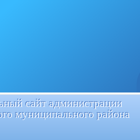
ный сайт администрации
ого муниципального района