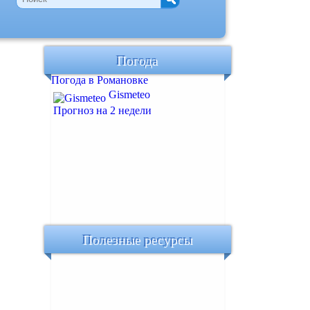
Погода
Погода в Романовке
Gismeteo
Прогноз на 2 недели
Полезные ресурсы