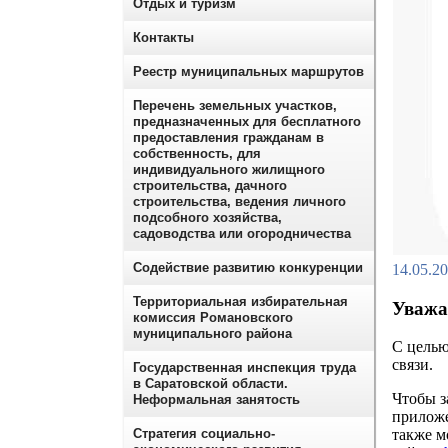
Отдых и туризм
Контакты
Реестр муниципальных маршрутов
Перечень земельных участков,
предназначенных для бесплатного
предоставления гражданам в
собственность, для
индивидуального жилищного
строительства, дачного
строительства, ведения личного
подсобного хозяйства,
садоводства или огородничества
Содействие развитию конкуренции
14.05.2
Территориальная избирательная
Уважа
комиссия Романовского
муниципального района
С целью
связи.
Государственная инспекция труда
в Саратовской области.
Чтобы з
Неформальная занятость
приложе
Стратегия социально-
также м