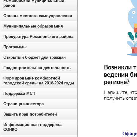
Романовский муниципальный
район
Органы местного самоуправления
Муниципальные образования
Прокуратура Романовского района
Программы
Открытый бюджет для граждан
Возникли т
Градостроительная деятельность
ведении би
Формирование комфортной
регионе?
городской среды на 2018-2024 годы
Напишите, чт
Поддержка МСП
получить отве
Страница инвестора
Защита прав потребителей
Информационная поддержка
СОНКО
Офици